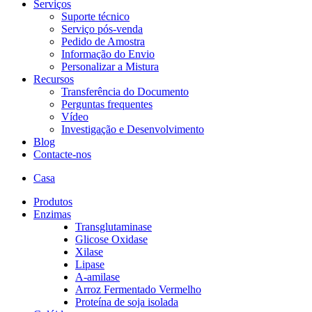
Serviços
Suporte técnico
Serviço pós-venda
Pedido de Amostra
Informação do Envio
Personalizar a Mistura
Recursos
Transferência do Documento
Perguntas frequentes
Vídeo
Investigação e Desenvolvimento
Blog
Contacte-nos
Casa
Produtos
Enzimas
Transglutaminase
Glicose Oxidase
Xilase
Lipase
A-amilase
Arroz Fermentado Vermelho
Proteína de soja isolada