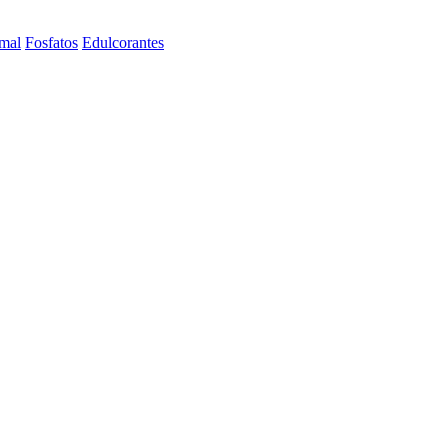
imal
Fosfatos
Edulcorantes