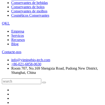
Conservantes de bebidas
Conservantes de bolos
Conservantes de molhos
Cosméticos Conservantes
QKL
Empresa
Serviços
Recursos
Blog
Contacte-nos
info@yimingbio-tech.com
+86-021-6858-0630
Room 707, No.169 Shengxia Road, Pudong New District,
Shanghai, China