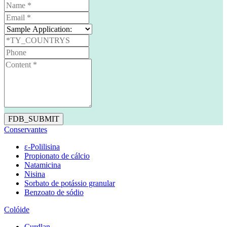
FDB_SUBMIT
Conservantes
ε-Polilisina
Propionato de cálcio
Natamicina
Nisina
Sorbato de potássio granular
Benzoato de sódio
Colóide
Curdlan