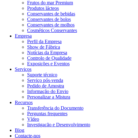
Frutos do mar Premium
Produtos lácteos
Conservantes de bebidas
Conservantes de bolos
Conservantes de molhos
Cosméticos Conservantes
Empresa
Perfil da Empresa
Show de Fábrica
Notícias da Empresa
Controlo de Qualidade
Exposições e Eventos
Serviços
Suporte técnico
Serviço pós-venda
Pedido de Amostra
Informação do Envio
Personalizar a Mistura
Recursos
Transferência do Documento
Perguntas frequentes
Vídeo
Investigação e Desenvolvimento
Blog
Contacte-nos