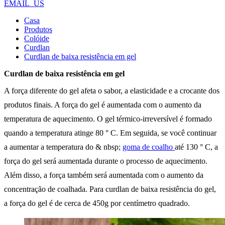
EMAIL_US
Casa
Produtos
Colóide
Curdlan
Curdlan de baixa resistência em gel
Curdlan de baixa resistência em gel
A força diferente do gel afeta o sabor, a elasticidade e a crocante dos
produtos finais. A força do gel é aumentada com o aumento da
temperatura de aquecimento. O gel térmico-irreversível é formado
quando a temperatura atinge 80 ° C. Em seguida, se você continuar
a aumentar a temperatura do & nbsp;
goma de coalho
até 130 ° C, a
força do gel será aumentada durante o processo de aquecimento.
Além disso, a força também será aumentada com o aumento da
concentração de coalhada. Para curdlan de baixa resistência do gel,
a força do gel é de cerca de 450g por centímetro quadrado.