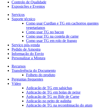
Controlo de Qualidade
Exposições e Eventos
Serviços
Suporte técnico
Como usar Curdlan e TG em cachorros quentes
vegetarianos
Como usar TG no bacon
Como usar TG na costela de carne
Como usar TG em rolo de frango
Serviço pós-venda
Pedido de Amostra
Informação do Envio
Personalizar a Mistura
Recursos
Transferência do Documento
Folheto do produto
Perguntas frequentes
Vídeo
Aplicação de TG em salsichas
Aplicação de TG em bolas de peixe
Aplicação de TG no Bife de Carne
Aplicação no peito de galinha
Aplicação de TG na recombinação do atum