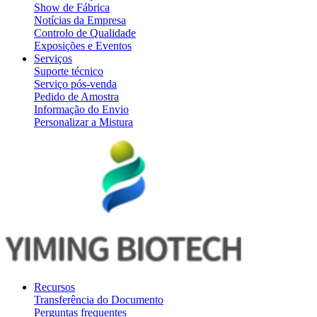
Show de Fábrica
Notícias da Empresa
Controlo de Qualidade
Exposições e Eventos
Serviços
Suporte técnico
Serviço pós-venda
Pedido de Amostra
Informação do Envio
Personalizar a Mistura
Recursos
Transferência do Documento
Perguntas frequentes