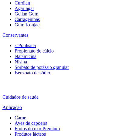
Curdlan
Agar-agar
Gellan Gum
Carrageninas
Gum Konjac
Conservantes
ε-Polilisina
Propionato de cálcio
Natamicina
Nisina
Sorbato de potássio granular
Benzoato de sódio
Cuidados de saúde
Aplicação
Carne
Aves de capoeira
Frutos do mar Premium
Produtos lácteos