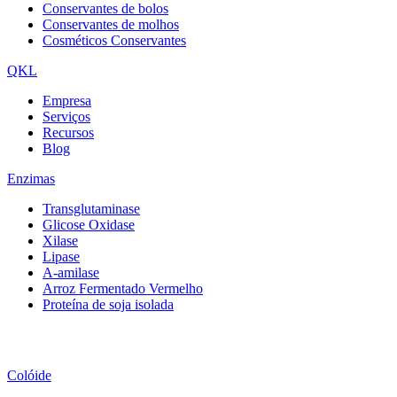
Conservantes de bolos
Conservantes de molhos
Cosméticos Conservantes
QKL
Empresa
Serviços
Recursos
Blog
Enzimas
Transglutaminase
Glicose Oxidase
Xilase
Lipase
A-amilase
Arroz Fermentado Vermelho
Proteína de soja isolada
Colóide