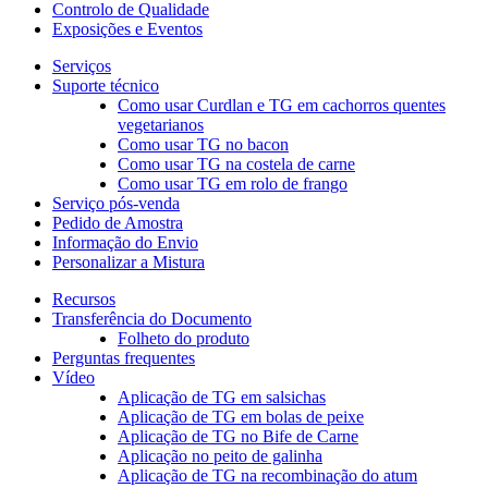
Controlo de Qualidade
Exposições e Eventos
Serviços
Suporte técnico
Como usar Curdlan e TG em cachorros quentes
vegetarianos
Como usar TG no bacon
Como usar TG na costela de carne
Como usar TG em rolo de frango
Serviço pós-venda
Pedido de Amostra
Informação do Envio
Personalizar a Mistura
Recursos
Transferência do Documento
Folheto do produto
Perguntas frequentes
Vídeo
Aplicação de TG em salsichas
Aplicação de TG em bolas de peixe
Aplicação de TG no Bife de Carne
Aplicação no peito de galinha
Aplicação de TG na recombinação do atum