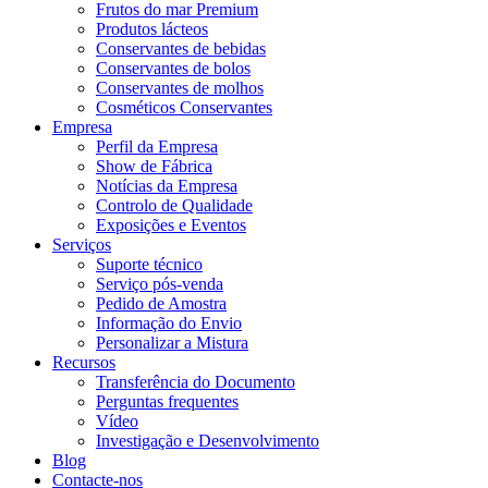
Frutos do mar Premium
Produtos lácteos
Conservantes de bebidas
Conservantes de bolos
Conservantes de molhos
Cosméticos Conservantes
Empresa
Perfil da Empresa
Show de Fábrica
Notícias da Empresa
Controlo de Qualidade
Exposições e Eventos
Serviços
Suporte técnico
Serviço pós-venda
Pedido de Amostra
Informação do Envio
Personalizar a Mistura
Recursos
Transferência do Documento
Perguntas frequentes
Vídeo
Investigação e Desenvolvimento
Blog
Contacte-nos