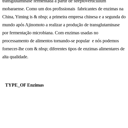
transglutaminase fermentada a partir de streptoverticillium
mobaraense. Como um dos profissionais fabricantes de enzimas na
China, Yiming is & nbsp; a primeira empresa chinesa e a segunda do
mundo após Ajinomoto a realizar a produção de transglutaminase
por fermentação microbiana. Com enzimas usadas no
processamento de alimentos tornando-se popular e nós podemos
fornecer-lhe com & nbsp; diferentes tipos de enzimas alimentares de
alta qualidade.
TYPE_OF Enzimas