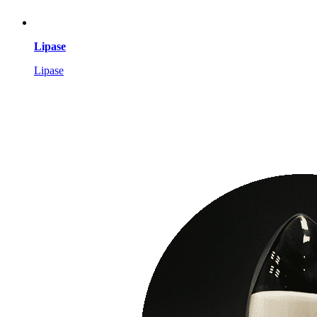
Lipase
Lipase