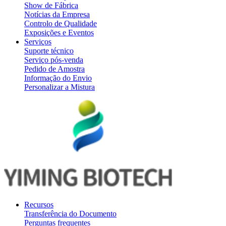
Show de Fábrica
Notícias da Empresa
Controlo de Qualidade
Exposições e Eventos
Serviços
Suporte técnico
Serviço pós-venda
Pedido de Amostra
Informação do Envio
Personalizar a Mistura
Recursos
Transferência do Documento
Perguntas frequentes