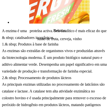
Bebidas
A enzima é uma proteína activa. Seu catalítico é mais eficaz do que
& nbsp; catalisadores inorgânicos.
sumo de fruta, cerveja, vinho
1.& nbsp; Produtos à base de farinha
As enzimas são extraídas de organismos vivos e produzidas através
da biotecnologia moderna. É um produto biológico natural puro e
aditivo alimentar verde. Desempenha um papel significativo em uma
variedade de produção e transformação de farinha especial.
2.& nbsp; Processamento de produtos lácteos
As principais enzimas utilizadas no processamento de laticínios são
catalase e lactase. A catalase tem alta atividade enzimática no
colostro bovino e é usada principalmente para remover o excesso de
peróxido de hidrogênio em produtos lácteos, matando patógenos