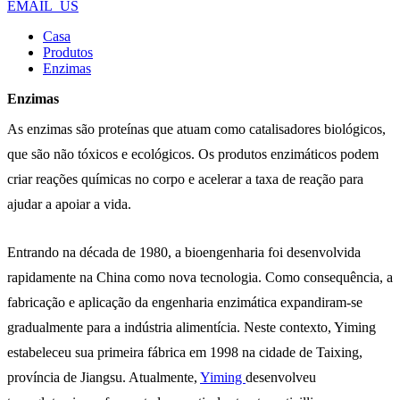
EMAIL_US
Casa
Produtos
Enzimas
Enzimas
As enzimas são proteínas que atuam como catalisadores biológicos,
que são não tóxicos e ecológicos. Os produtos enzimáticos podem
criar reações químicas no corpo e acelerar a taxa de reação para
ajudar a apoiar a vida.
Entrando na década de 1980, a bioengenharia foi desenvolvida
rapidamente na China como nova tecnologia. Como consequência, a
fabricação e aplicação da engenharia enzimática expandiram-se
gradualmente para a indústria alimentícia. Neste contexto, Yiming
estabeleceu sua primeira fábrica em 1998 na cidade de Taixing,
província de Jiangsu. Atualmente,
Yiming
desenvolveu