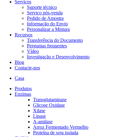
Serviços
Suporte técnico
Serviço pós-venda
Pedido de Amostra
Informação do Envio
Personalizar a Mistura
Recursos
Transferência do Documento
Perguntas frequentes
Vídeo
Investigação e Desenvolvimento
Blog
Contacte-nos
Casa
Produtos
Enzimas
Transglutaminase
Glicose Oxidase
Xilase
Lipase
A-amilase
Arroz Fermentado Vermelho
Proteína de soja isolada