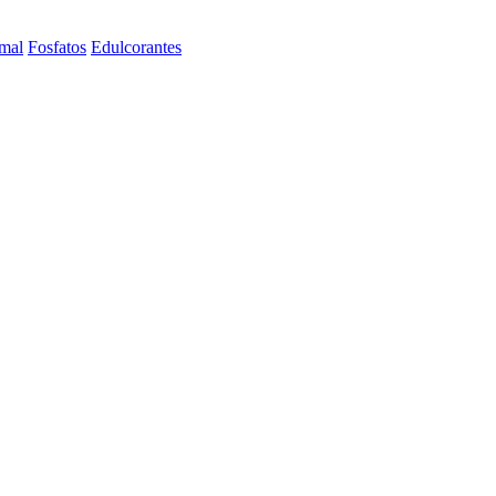
imal
Fosfatos
Edulcorantes