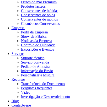
Frutos do mar Premium
Produtos lácteos
Conservantes de bebidas
Conservantes de bolos
Conservantes de molhos
Cosméticos Conservantes
Empresa
Perfil da Empresa
Show de Fábrica
Notícias da Empresa
Controlo de Qualidade
Exposições e Eventos
Serviços
Suporte técnico
Serviço pós-venda
Pedido de Amostra
Informação do Envio
Personalizar a Mistura
Recursos
Transferência do Documento
Perguntas frequentes
Vídeo
Investigação e Desenvolvimento
Blog
Contacte-nos