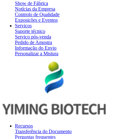
Show de Fábrica
Notícias da Empresa
Controlo de Qualidade
Exposições e Eventos
Serviços
Suporte técnico
Serviço pós-venda
Pedido de Amostra
Informação do Envio
Personalizar a Mistura
Recursos
Transferência do Documento
Perguntas frequentes