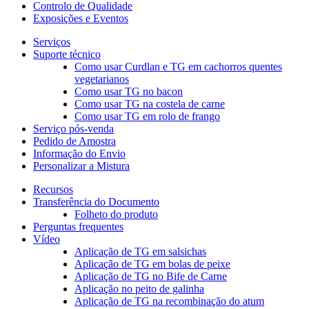
Controlo de Qualidade
Exposições e Eventos
Serviços
Suporte técnico
Como usar Curdlan e TG em cachorros quentes
vegetarianos
Como usar TG no bacon
Como usar TG na costela de carne
Como usar TG em rolo de frango
Serviço pós-venda
Pedido de Amostra
Informação do Envio
Personalizar a Mistura
Recursos
Transferência do Documento
Folheto do produto
Perguntas frequentes
Vídeo
Aplicação de TG em salsichas
Aplicação de TG em bolas de peixe
Aplicação de TG no Bife de Carne
Aplicação no peito de galinha
Aplicação de TG na recombinação do atum