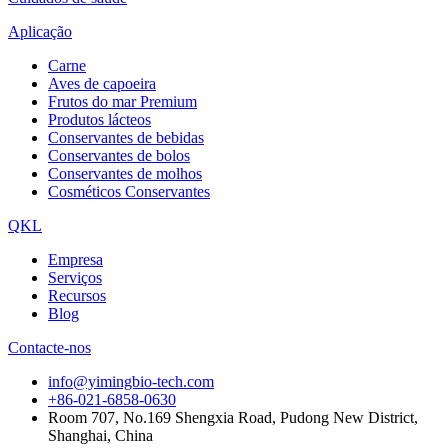
Aplicação
Carne
Aves de capoeira
Frutos do mar Premium
Produtos lácteos
Conservantes de bebidas
Conservantes de bolos
Conservantes de molhos
Cosméticos Conservantes
QKL
Empresa
Serviços
Recursos
Blog
Contacte-nos
info@yimingbio-tech.com
+86-021-6858-0630
Room 707, No.169 Shengxia Road, Pudong New District,
Shanghai, China