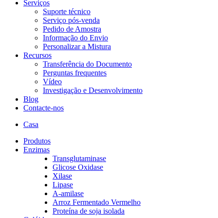
Serviços
Suporte técnico
Serviço pós-venda
Pedido de Amostra
Informação do Envio
Personalizar a Mistura
Recursos
Transferência do Documento
Perguntas frequentes
Vídeo
Investigação e Desenvolvimento
Blog
Contacte-nos
Casa
Produtos
Enzimas
Transglutaminase
Glicose Oxidase
Xilase
Lipase
A-amilase
Arroz Fermentado Vermelho
Proteína de soja isolada