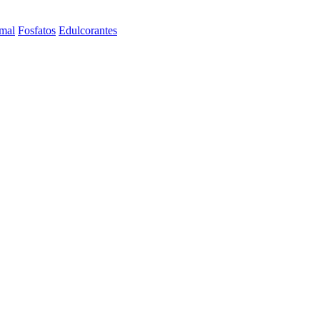
imal
Fosfatos
Edulcorantes